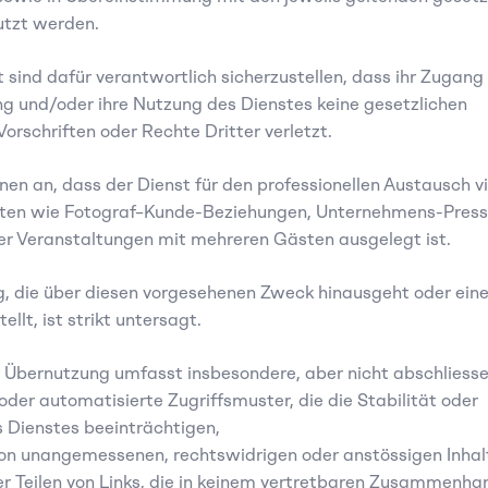
tzt werden.
 sind dafür verantwortlich sicherzustellen, dass ihr Zugang 
 und/oder ihre Nutzung des Dienstes keine gesetzlichen 
rschriften oder Rechte Dritter verletzt.
nen an, dass der Dienst für den professionellen Austausch vis
exten wie Fotograf–Kunde-Beziehungen, Unternehmens-Press
er Veranstaltungen mit mehreren Gästen ausgelegt ist.
, die über diesen vorgesehenen Zweck hinausgeht oder eine
llt, ist strikt untersagt.
 Übernutzung umfasst insbesondere, aber nicht abschliess
der automatisierte Zugriffsmuster, die die Stabilität oder 
s Dienstes beeinträchtigen,
on unangemessenen, rechtswidrigen oder anstössigen Inhal
er Teilen von Links, die in keinem vertretbaren Zusammenhan