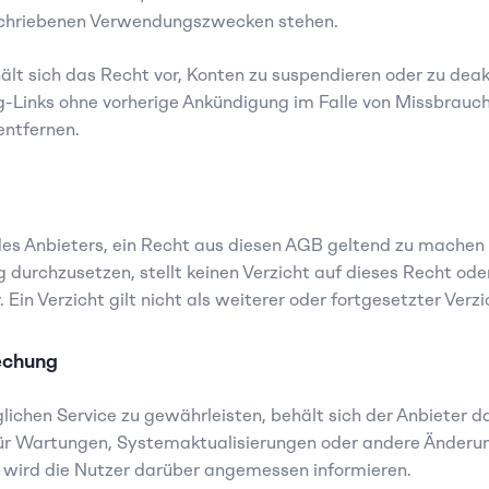
chriebenen Verwendungszwecken stehen.
ält sich das Recht vor, Konten zu suspendieren oder zu deakt
-Links ohne vorherige Ankündigung im Falle von Missbrauch
entfernen.
es Anbieters, ein Recht aus diesen AGB geltend zu machen 
durchzusetzen, stellt keinen Verzicht auf dieses Recht oder
in Verzicht gilt nicht als weiterer oder fortgesetzter Verzi
echung
chen Service zu gewährleisten, behält sich der Anbieter da
für Wartungen, Systemaktualisierungen oder andere Änderun
 wird die Nutzer darüber angemessen informieren.