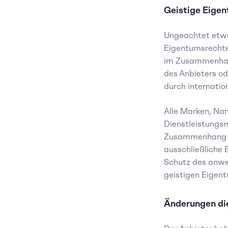
Geistige Eige
Ungeachtet etwa 
Eigentumsrechte
im Zusammenhang
des Anbieters od
durch internatio
Alle Marken, Na
Dienstleistungsm
Zusammenhang mi
ausschließliche 
Schutz des anwe
geistigen Eigen
Änderungen di