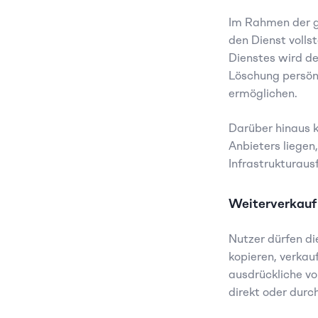
Im Rahmen der g
den Dienst volls
Dienstes wird de
Löschung persön
ermöglichen.
Darüber hinaus k
Anbieters liegen
Infrastrukturaus
Weiterverkauf
Nutzer dürfen di
kopieren, verkau
ausdrückliche vo
direkt oder dur