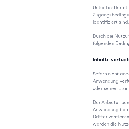
Unter bestimmte
Zugangsbedingung
identifiziert sind.
Durch die Nutzun
folgenden Bedin
Inhalte verfüg
Sofern nicht and
Anwendung verfü
oder seinen Lize
Der Anbieter bem
Anwendung bereit
Dritter verstosse
werden die Nutze