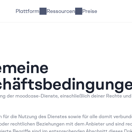
Plattform
Ressourcen
Preise
emeine 
häftsbedingung
ng der moodcase-Dienste, einschließlich deiner Rechte und P
 für die Nutzung des Dienstes sowie für alle damit verbund
der rechtlichen Beziehungen mit dem Anbieter und sind rech
inierte Begriffe sind im entsprechenden Abschnitt dieses Do