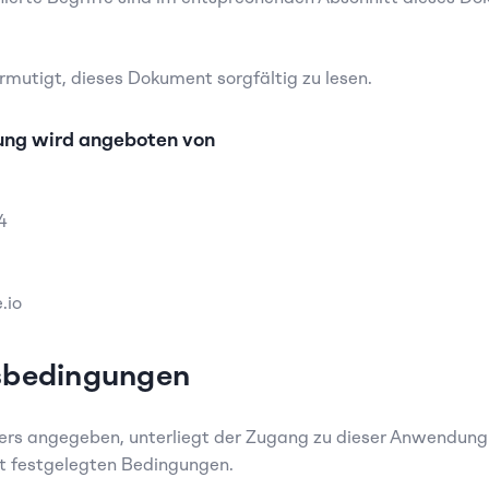
mutigt, dieses Dokument sorgfältig zu lesen.
ng wird angeboten von
4  
.io
sbedingungen
ers angegeben, unterliegt der Zugang zu dieser Anwendung 
t festgelegten Bedingungen.