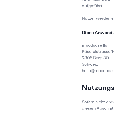
aufgeführt.
Nutzer werden er
Diese Anwendu
moodcase llc
Käsereistrasse 1
9305 Berg SG
Schweiz  
hello@moodcase
Nutzung
Sofern nicht and
diesem Abschnit