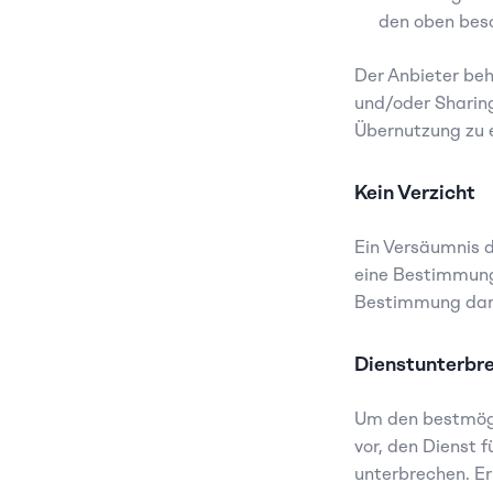
den oben bes
Der Anbieter beh
und/oder Sharing
Übernutzung zu 
Kein Verzicht
Ein Versäumnis d
eine Bestimmung 
Bestimmung dar. E
Dienstunterbr
Um den bestmögli
vor, den Dienst 
unterbrechen. Er