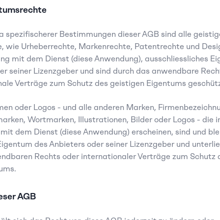
ntumsrechte
spezifischerer Bestimmungen dieser AGB sind alle geistig
, wie Urheberrechte, Markenrechte, Patentrechte und Desi
 mit dem Dienst (diese Anwendung), ausschliessliches Ei
er seiner Lizenzgeber und sind durch das anwendbare Recht
nale Verträge zum Schutz des geistigen Eigentums geschütz
men oder Logos - und alle anderen Marken, Firmenbezeichnu
arken, Wortmarken, Illustrationen, Bilder oder Logos - die i
t dem Dienst (diese Anwendung) erscheinen, sind und blei
Eigentum des Anbieters oder seiner Lizenzgeber und unterli
ndbaren Rechts oder internationaler Verträge zum Schutz d
tums.
eser AGB