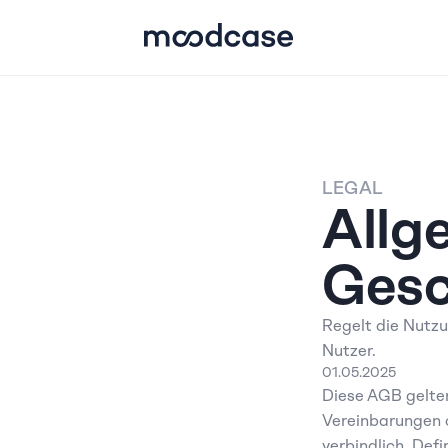
LEGAL
Allg
Gesc
Regelt die Nutzu
Nutzer.
01.05.2025
Diese AGB gelten
Vereinbarungen o
verbindlich. Def