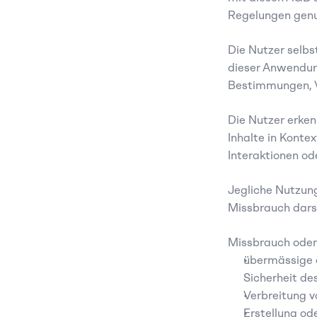
Regelungen genu
Die Nutzer selbst
dieser Anwendung
Bestimmungen, Vo
Die Nutzer erken
Inhalte in Kont
Interaktionen od
Jegliche Nutzung
Missbrauch darste
Missbrauch oder
übermässige o
Sicherheit de
Verbreitung v
Erstellung od