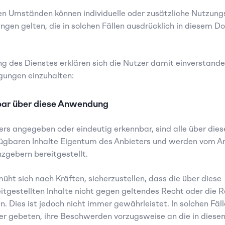
n Umständen können individuelle oder zusätzliche Nutzungs
en gelten, die in solchen Fällen ausdrücklich in diesem D
g des Dienstes erklären sich die Nutzer damit einverstanden
gungen einzuhalten:
bar über diese Anwendung
ers angegeben oder eindeutig erkennbar, sind alle über diese
gbaren Inhalte Eigentum des Anbieters und werden vom An
nzgebern bereitgestellt.
üht sich nach Kräften, sicherzustellen, dass die über diese 
gestellten Inhalte nicht gegen geltendes Recht oder die R
n. Dies ist jedoch nicht immer gewährleistet. In solchen Fäll
r gebeten, ihre Beschwerden vorzugsweise an die in diesem