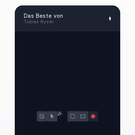
Das Beste von
Tobias Ryser