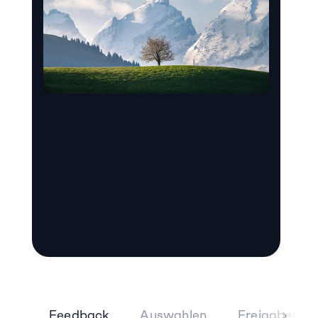
Feedback
Auswahlen
Freigaben