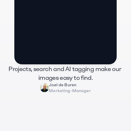
Projects, search and AI tagging make our 
images easy to find.
Joel de Buren
Marketing-Manager
Zug Tourismus