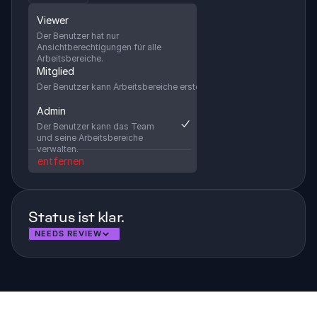
Viewer
Der Benutzer hat nur 
Ansichtberechtigungen für alle 
Arbeitsbereiche.
Mitglied
Der Benutzer kann Arbeitsbereiche erstellen.
Admin
Der Benutzer kann das Team 
und seine Arbeitsbereiche 
verwalten.
entfernen
Status ist klar. 
NEEDS REVIEW