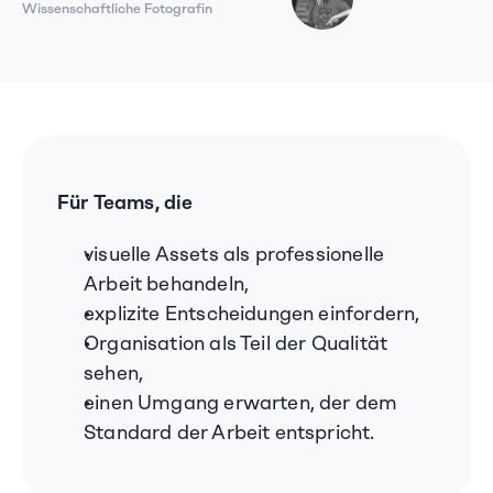
Wissenschaftliche Fotografin
Fo
Für Teams, die
visuelle Assets als professionelle 
Arbeit behandeln,
explizite Entscheidungen einfordern,
Organisation als Teil der Qualität 
sehen,
einen Umgang erwarten, der dem 
Standard der Arbeit entspricht.