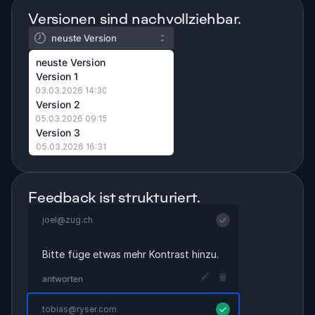
Versionen sind nachvollziehbar.
neuste Version
neuste Version
Version 1
03.03.2026 14:30
Version 2
05.03.2026 09:15
Version 3
05.03.2026 16:31
Feedback ist strukturiert.
joel@zug.ch
Bitte füge etwas mehr Kontrast hinzu.
antworten
tobias@ryser.com