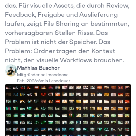
das. Für visuelle Assets, die durch Review, 
Feedback, Freigabe und Auslieferung 
laufen, zeigt File Sharing an bestimmten, 
vorhersagbaren Stellen Risse. Das 
Problem ist nicht der Speicher. Das 
Problem: Ordner tragen den Kontext 
nicht, den visuelle Workflows brauchen.
Mathias Buschor
Mitgründer bei moodcase
Feb. 2026
•
6
min Lesedauer