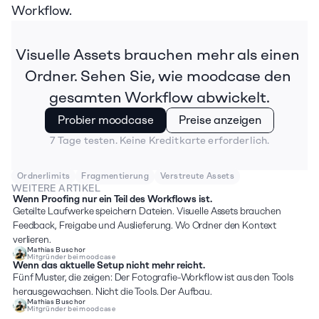
Workflow.
Visuelle Assets brauchen mehr als einen 
Ordner. Sehen Sie, wie moodcase den 
gesamten Workflow abwickelt.
Probier moodcase
Preise anzeigen
7 Tage testen. Keine Kreditkarte erforderlich.
Ordnerlimits
Fragmentierung
Verstreute Assets
WEITERE ARTIKEL
Wenn Proofing nur ein Teil des Workflows ist.
Geteilte Laufwerke speichern Dateien. Visuelle Assets brauchen 
Feedback, Freigabe und Auslieferung. Wo Ordner den Kontext 
verlieren.
Mathias Buschor
Mitgründer bei moodcase
Wenn das aktuelle Setup nicht mehr reicht.
Fünf Muster, die zeigen: Der Fotografie-Workflow ist aus den Tools 
herausgewachsen. Nicht die Tools. Der Aufbau.
Mathias Buschor
Mitgründer bei moodcase