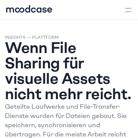
INSIGHTS
 — PLATTFORM
Wenn File 
Sharing für 
visuelle Assets 
nicht mehr reicht.
Geteilte Laufwerke und File-Transfer-
Dienste wurden für Dateien gebaut. Sie 
speichern, synchronisieren und 
übertragen. Für die meiste Arbeit reicht 